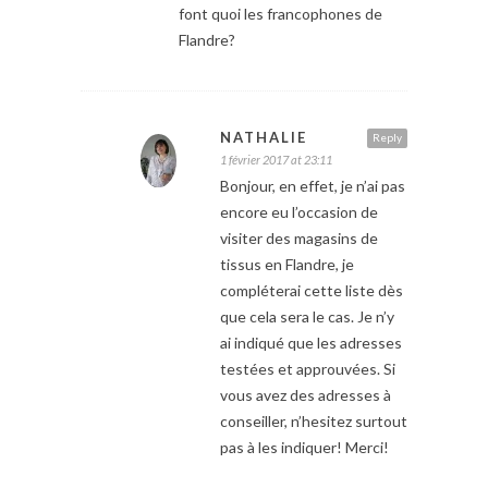
font quoi les francophones de
Flandre?
NATHALIE
Reply
1 février 2017 at 23:11
Bonjour, en effet, je n’ai pas
encore eu l’occasion de
visiter des magasins de
tissus en Flandre, je
compléterai cette liste dès
que cela sera le cas. Je n’y
ai indiqué que les adresses
testées et approuvées. Si
vous avez des adresses à
conseiller, n’hesitez surtout
pas à les indiquer! Merci!