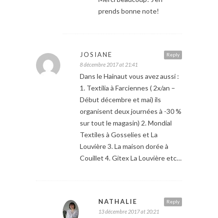
prends bonne note!
JOSIANE
Reply
8 décembre 2017 at 21:41
Dans le Hainaut vous avez aussi :
1. Textilia à Farciennes ( 2x/an –
Début décembre et mai) ils
organisent deux journées à -30 %
sur tout le magasin) 2. Mondial
Textiles à Gosselies et La
Louvière 3. La maison dorée à
Couillet 4. Gitex La Louvière etc…
NATHALIE
Reply
13 décembre 2017 at 20:21