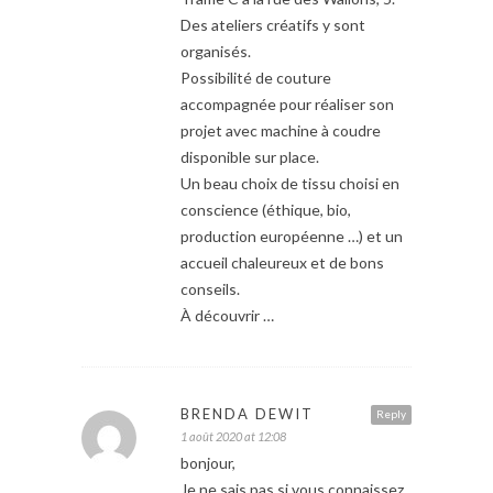
Des ateliers créatifs y sont
organisés.
Possibilité de couture
accompagnée pour réaliser son
projet avec machine à coudre
disponible sur place.
Un beau choix de tissu choisi en
conscience (éthique, bio,
production européenne …) et un
accueil chaleureux et de bons
conseils.
À découvrir …
BRENDA DEWIT
Reply
1 août 2020 at 12:08
bonjour,
Je ne sais pas si vous connaissez