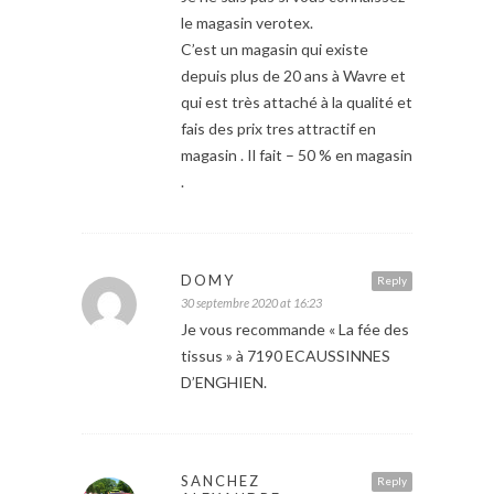
le magasin verotex.
C’est un magasin qui existe
depuis plus de 20 ans à Wavre et
qui est très attaché à la qualité et
fais des prix tres attractif en
magasin . Il fait – 50 % en magasin
.
DOMY
Reply
30 septembre 2020 at 16:23
Je vous recommande « La fée des
tissus » à 7190 ECAUSSINNES
D’ENGHIEN.
SANCHEZ
Reply