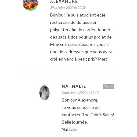
ALEXANDRE
29 octobre 2020 at 22:32
Bonjour, je suis étudiant et je
recherche de du tissu en
polyester afin de confectionner
des sacs à dos pour un projet de
Mini-Entreprise. Sauriez vous si
une des adresses que vous avez
cité en vend à petit prix? Merci
NATHALIE
Reply
2 novembre 2020 at 17:10
Bonjour Alexandre,
Je vous conseille de
contacter The Fabric Sales!
Belle journée,
Nathalie