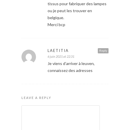
tissus pour fabriquer des lampes
ou je peut les trouver en
belgique.
Merci bcp
LAETITIA
Reply
6 juin 2021 at 22:31
Je viens d’arriver à leuven,
connaissez des adresses
LEAVE A REPLY