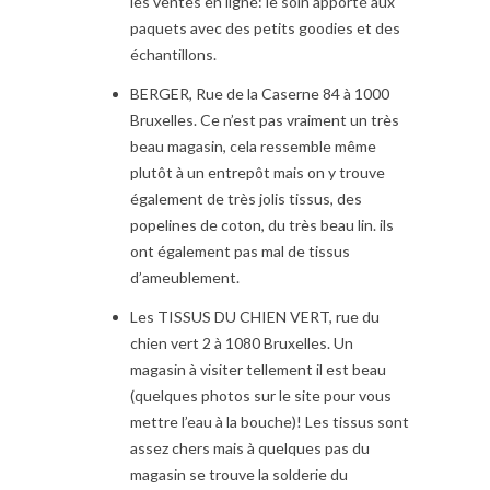
les ventes en ligne: le soin apporté aux
paquets avec des petits goodies et des
échantillons.
BERGER, Rue de la Caserne 84 à 1000
Bruxelles. Ce n’est pas vraiment un très
beau magasin, cela ressemble même
plutôt à un entrepôt mais on y trouve
également de très jolis tissus, des
popelines de coton, du très beau lin. ils
ont également pas mal de tissus
d’ameublement.
Les TISSUS DU CHIEN VERT, rue du
chien vert 2 à 1080 Bruxelles. Un
magasin à visiter tellement il est beau
(quelques photos sur le site pour vous
mettre l’eau à la bouche)! Les tissus sont
assez chers mais à quelques pas du
magasin se trouve la solderie du