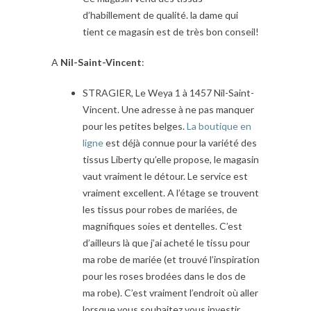
d’habillement de qualité. la dame qui
tient ce magasin est de très bon conseil!
A
Nil-Saint-Vincent
:
STRAGIER, Le Weya 1 à 1457 Nil-Saint-
Vincent. Une adresse à ne pas manquer
pour les petites belges.
La boutique en
ligne
est déjà connue pour la variété des
tissus Liberty qu’elle propose, le magasin
vaut vraiment le détour. Le service est
vraiment excellent. A l’étage se trouvent
les tissus pour robes de mariées, de
magnifiques soies et dentelles. C’est
d’ailleurs là que j’ai acheté le tissu pour
ma robe de mariée (et trouvé l’inspiration
pour les roses brodées dans le dos de
ma robe). C’est vraiment l’endroit où aller
lorsque vous souhaitez vous investir