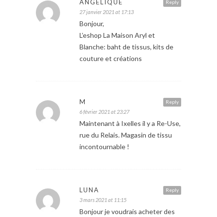
ANGÉLIQUE
Reply
27 janvier 2021 at 17:13
Bonjour,
L’eshop La Maison Aryl et
Blanche: baht de tissus, kits de
couture et créations
M
Reply
6 février 2021 at 23:27
Maintenant à Ixelles il y a Re-Use,
rue du Relais. Magasin de tissu
incontournable !
LUNA
Reply
3 mars 2021 at 11:15
Bonjour je voudrais acheter des