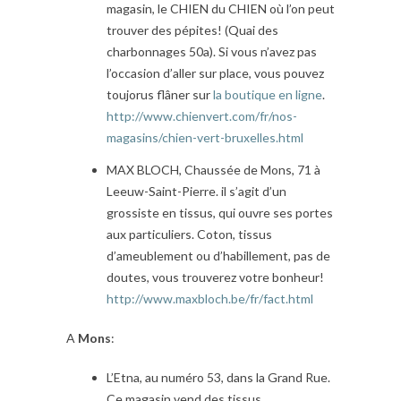
magasin, le CHIEN du CHIEN où l’on peut
trouver des pépites! (Quai des
charbonnages 50a). Si vous n’avez pas
l’occasion d’aller sur place, vous pouvez
toujorus flâner sur
la boutique en ligne
.
http://www.chienvert.com/fr/nos-
magasins/chien-vert-bruxelles.html
MAX BLOCH, Chaussée de Mons, 71 à
Leeuw-Saint-Pierre. il s’agit d’un
grossiste en tissus, qui ouvre ses portes
aux particuliers. Coton, tissus
d’ameublement ou d’habillement, pas de
doutes, vous trouverez votre bonheur!
http://www.maxbloch.be/fr/fact.html
A
Mons
:
L’Etna, au numéro 53, dans la Grand Rue.
Ce magasin vend des tissus