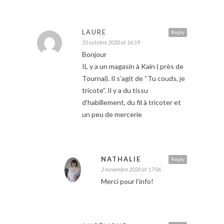
LAURE
Reply
31 octobre 2020 at 16:19
Bonjour
IL y a un magasin à Kain ( près de
Tournai). Il s’agit de “Tu couds, je
tricote”. Il y a du tissu
d’habillement, du fil à tricoter et
un peu de mercerie
NATHALIE
Reply
2 novembre 2020 at 17:06
Merci pour l’info!