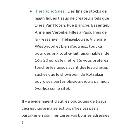
The Fabric Sales
: Des fins de stocks de
magnifiques tissus de créateurs tels que
Dries Van Noten, Rue Blanche, Essentiel,
Annemie Verbeke, Filles a Papa, Ines de
la Fressange, Thelma&Louise, Vivienne
Westwood et bien d’autres… tout ça
pour des prix tout-à-fait raisonnables (de
16 à 20 euros le mètre)! Si vous préférez
toucher les tissus avant des les acheter,
sachez que le showroom de Rotselaar
ouvre ses portes plusieurs jours par mois
(vérifiez sur le site).
Il y a évidemment d’autres boutiques de tissus,
ceci est juste ma sélection, n’hésitez pas à
partager en commentaires vos bonnes adresses
!