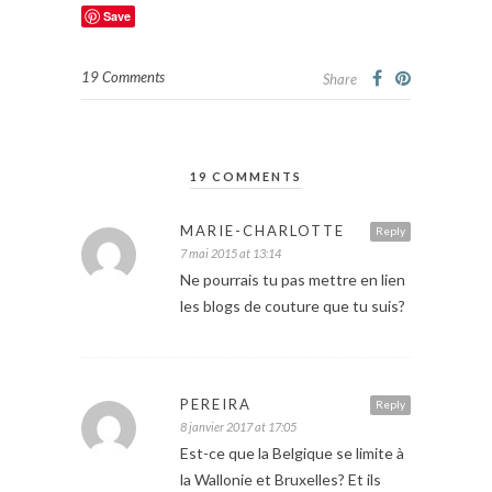
Save
19 Comments
Share
19 COMMENTS
MARIE-CHARLOTTE
Reply
7 mai 2015 at 13:14
Ne pourrais tu pas mettre en lien
les blogs de couture que tu suis?
PEREIRA
Reply
8 janvier 2017 at 17:05
Est-ce que la Belgique se limite à
la Wallonie et Bruxelles? Et ils