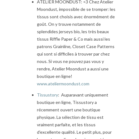
ATELIER MOONDUST: <3 Chez Atelier
Moondust, impossible de se tromper: les
tissus sont choisis avec énormément de
goût. On y trouve notamment de
splendides jerseys bio, les très beaux
tissus Riffle Paper & Co mais aussi les
patrons Grainline, Closet Case Patterns
qui sont si difficiles à trouver par chez
nous. Si vous ne pouvez pas vous y
rendre, Atelier Moondust a aussi une
boutique en ligne!
www.ateliermoondust.com
Tissustory
: Auparavant uniquement
boutique en ligne, Tissustory a
récemment ouvert une boutique
physique. La sélection de tissu est
vraiment parfaite, et les tissus
d’excellente qualité. Le petit plus, pour