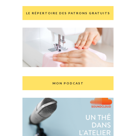
LE RÉPERTOIRE DES PATRONS GRATUITS
MON PODCAST