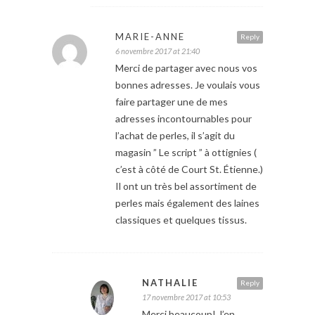
MARIE-ANNE
Reply
6 novembre 2017 at 21:40
Merci de partager avec nous vos
bonnes adresses. Je voulais vous
faire partager une de mes
adresses incontournables pour
l’achat de perles, il s’agit du
magasin ” Le script ” à ottignies (
c’est à côté de Court St. Étienne.)
Il ont un très bel assortiment de
perles mais également des laines
classiques et quelques tissus.
NATHALIE
Reply
17 novembre 2017 at 10:53
Merci beaucoup! J’en