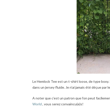
Le Hemlock Tee est un t-shirt loose, de type boxy. 
dans un jersey fluide. Je n’ai jamais été déçue par l
A noter que c’est un patron que l’on peut facilement
World
, vous serez convaincu(e)s!