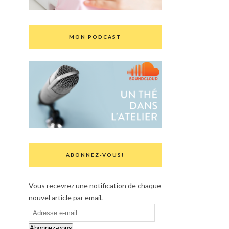
MON PODCAST
ABONNEZ-VOUS!
Vous recevrez une notification de chaque
nouvel article par email.
Adresse
e-
Abonnez-vous