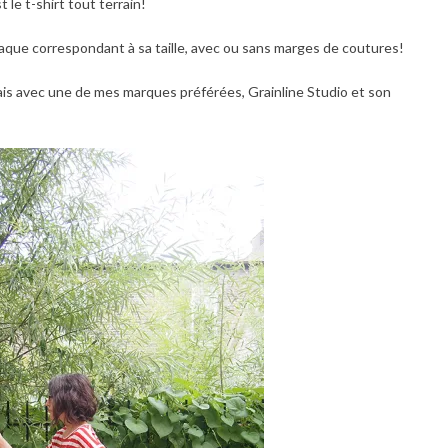
 le t-shirt tout terrain!
claque correspondant à sa taille, avec ou sans marges de coutures!
is avec une de mes marques préférées, Grainline Studio et son