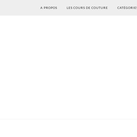
A PROPOS
LES COURS DE COUTURE
CATÉGORIE