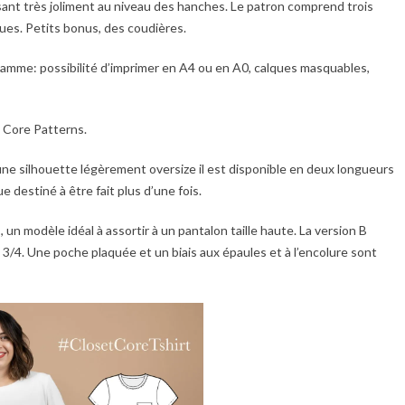
asant très joliment au niveau des hanches. Le patron comprend trois
es. Petits bonus, des coudières.
gamme: possibilité d’imprimer en A4 ou en A0, calques masquables,
 Core Patterns.
 une silhouette légèrement oversize il est disponible en deux longueurs
 destiné à être fait plus d’une fois.
un modèle idéal à assortir à un pantalon taille haute. La version B
/4. Une poche plaquée et un biais aux épaules et à l’encolure sont