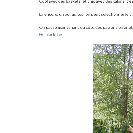
Cool avec des baskets, et chic avec des talons, c’est
Là encore, un pdf au top, on peut sélectionner le 
On passe maintenant du côté des patrons en angla
Hemlock Tee
.