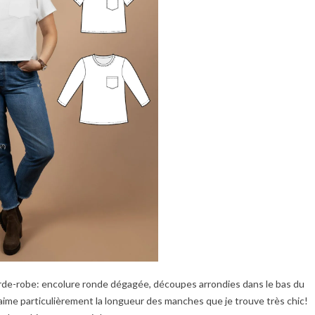
garde-robe: encolure ronde dégagée, découpes arrondies dans le bas du
’aime particulièrement la longueur des manches que je trouve très chic!