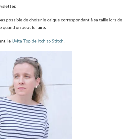
ewsletter.
as possible de choisir le calque correspondant à sa taille lors de
e quand on peut le faire.
ent, le
Uvita Top
de Itch to Stitch
.