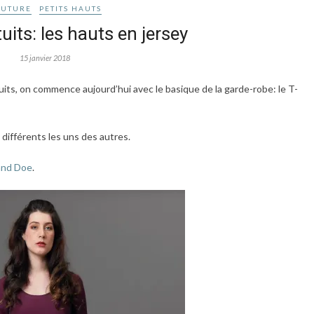
OUTURE
PETITS HAUTS
uits: les hauts en jersey
15 janvier 2018
uits, on commence aujourd’hui avec le basique de la garde-robe: le T-
 différents les uns des autres.
and Doe
.