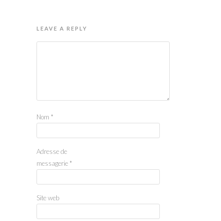
LEAVE A REPLY
Nom
*
Adresse de
messagerie
*
Site web