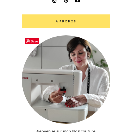
A PROPOS
Save
Bienvenue sur mon blog couture.