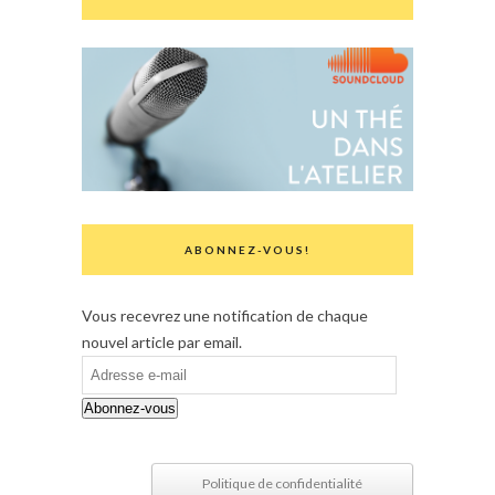
ABONNEZ-VOUS!
Vous recevrez une notification de chaque
nouvel article par email.
Adresse
e-
Abonnez-vous
mail
Politique de confidentialité