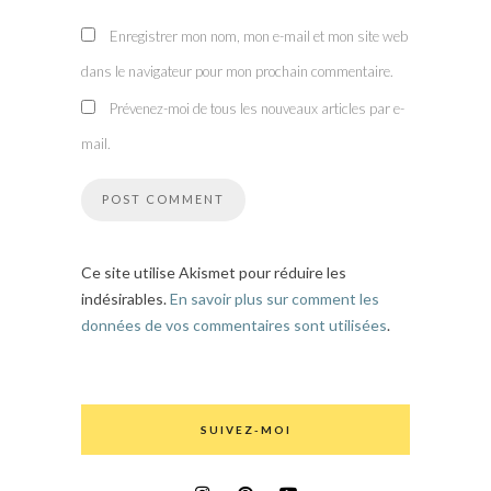
Enregistrer mon nom, mon e-mail et mon site web
dans le navigateur pour mon prochain commentaire.
Prévenez-moi de tous les nouveaux articles par e-
mail.
Ce site utilise Akismet pour réduire les
indésirables.
En savoir plus sur comment les
données de vos commentaires sont utilisées
.
SUIVEZ-MOI