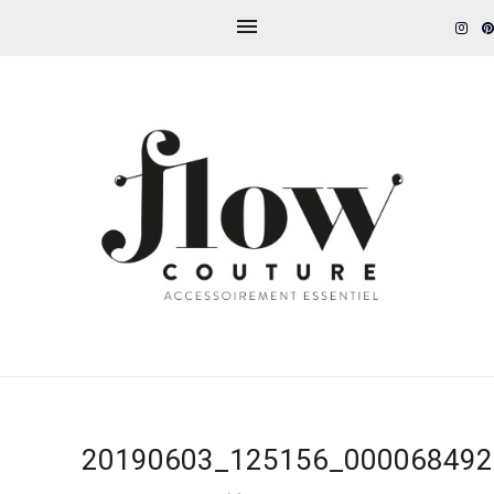
20190603_125156_000068492