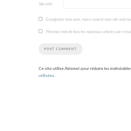
Site web
Enregistrer mon nom, mon e-mail et mon site web da
Prévenez-moi de tous les nouveaux articles par e-mai
Ce site utilise Akismet pour réduire les indésirable
utilisées
.