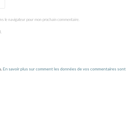
ns le navigateur pour mon prochain commentaire.
l.
s.
En savoir plus sur comment les données de vos commentaires sont