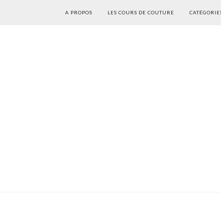
A PROPOS
LES COURS DE COUTURE
CATÉGORIE