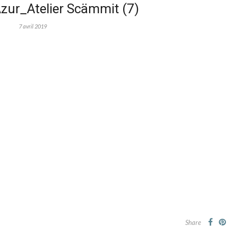
zur_Atelier Scämmit (7)
7 avril 2019
Share