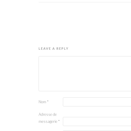
LEAVE A REPLY
Nom
*
Adresse de
messagerie
*