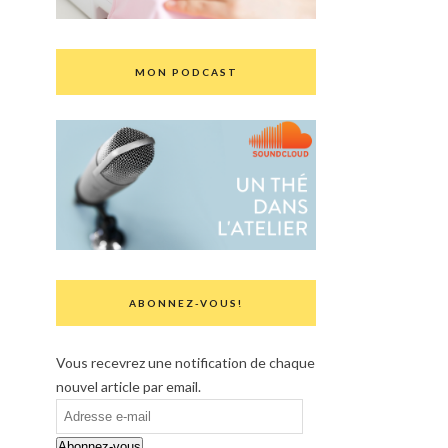
MON PODCAST
ABONNEZ-VOUS!
Vous recevrez une notification de chaque
nouvel article par email.
Adresse
e-
Abonnez-vous