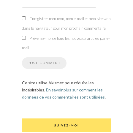
Enregistrer mon nom, mon e-mail et mon site web
dans le navigateur pour mon prochain commentaire.
Prévenez-moi de tous les nouveaux articles par e-
mail.
Ce site utilise Akismet pour réduire les
indésirables.
En savoir plus sur comment les
données de vos commentaires sont utilisées
.
SUIVEZ-MOI