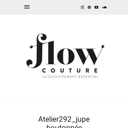
Atelier292_jupe
boutonnée