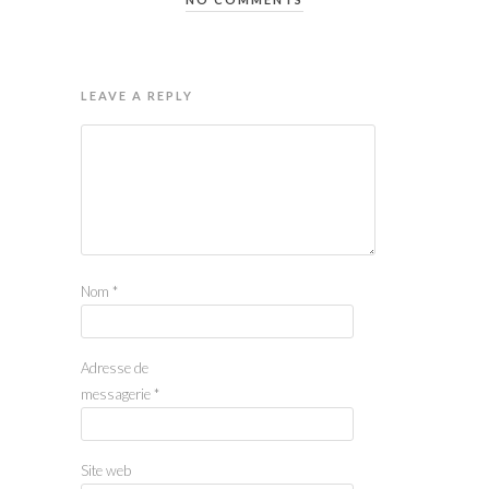
LEAVE A REPLY
Nom
*
Adresse de
messagerie
*
Site web