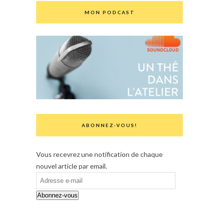
MON PODCAST
ABONNEZ-VOUS!
Vous recevrez une notification de chaque
nouvel article par email.
Adresse
e-
Abonnez-vous
mail