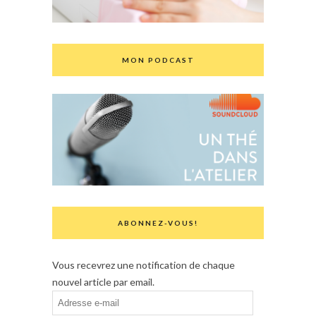
MON PODCAST
ABONNEZ-VOUS!
Vous recevrez une notification de chaque
nouvel article par email.
Adresse
e-