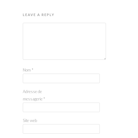
LEAVE A REPLY
Nom
*
Adresse de
messagerie
*
Site web