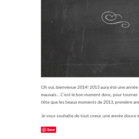
Oh oui, bienvenue 2014! 2013 aura été une année di
mauvais… C’est le bon moment donc, pour tourner c
tête que les beaux moments de 2013, première an
Je vous souhaite de tout coeur, une année douce e
Save