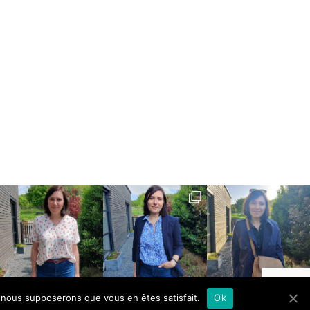
e, nous supposerons que vous en êtes satisfait.
Ok