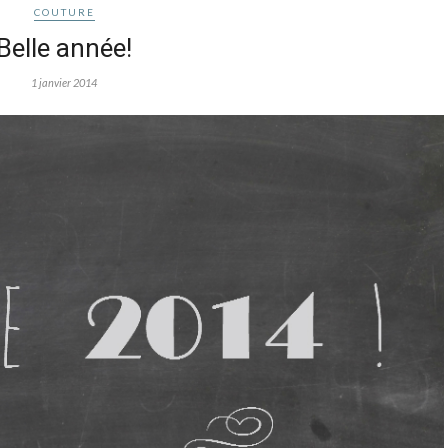
COUTURE
Belle année!
1 janvier 2014