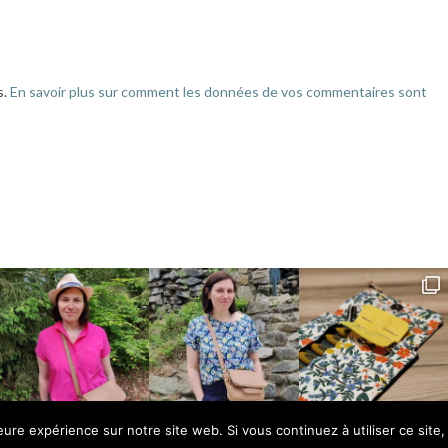
s.
En savoir plus sur comment les données de vos commentaires sont
leure expérience sur notre site web. Si vous continuez à utiliser ce sit