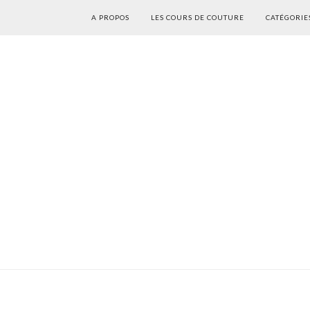
A PROPOS
LES COURS DE COUTURE
CATÉGORIE