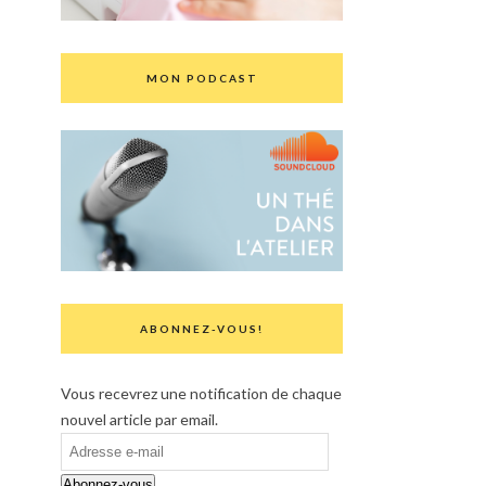
MON PODCAST
ABONNEZ-VOUS!
Vous recevrez une notification de chaque
nouvel article par email.
Adresse
e-
Abonnez-vous