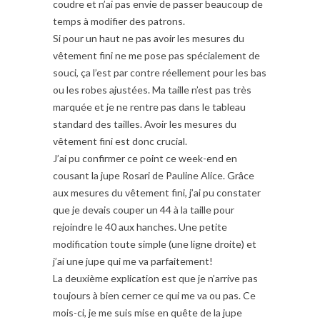
coudre et n’ai pas envie de passer beaucoup de
temps à modifier des patrons.
Si pour un haut ne pas avoir les mesures du
vêtement fini ne me pose pas spécialement de
souci, ça l’est par contre réellement pour les bas
ou les robes ajustées. Ma taille n’est pas très
marquée et je ne rentre pas dans le tableau
standard des tailles. Avoir les mesures du
vêtement fini est donc crucial.
J’ai pu confirmer ce point ce week-end en
cousant la jupe Rosari de Pauline Alice. Grâce
aux mesures du vêtement fini, j’ai pu constater
que je devais couper un 44 à la taille pour
rejoindre le 40 aux hanches. Une petite
modification toute simple (une ligne droite) et
j’ai une jupe qui me va parfaitement!
La deuxième explication est que je n’arrive pas
toujours à bien cerner ce qui me va ou pas. Ce
mois-ci, je me suis mise en quête de la jupe