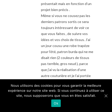
présentait mais en fonction d’un
projet bien précis .
Même si vous ne cousez pas les
derniers patrons sortis ce sera
toujours intéressant de voir ce
que vous faites , de suivre vos
idées et vos choix de tissus. J’ai
un jour cousu une robe trapéze
pour l’été, patron burda qui ne me
disait rien (2 couleurs de tissus
pas terrible, gros neud ), parce
que j’ai vu la réalisation d’une
autre couturière et je l’ai portée
plusieurs étés . Les idées et
Nous utilisons des cookies pour vous garantir la meilleure
réalisations des autres nous
expérience sur notre site web. Si vous continuez à utiliser ce
aident beaucoup, donc merci
site, nous supposerons que vous en êtes satisfait.
pour vos partages.
Ok