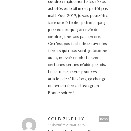
coudre « rapidement » les tissus
achetés et le bilan est plutôt pas
mal ! Pour 2019, je vais peut-être
faire une liste des patrons que je
possède et que j’ai envie de
coudre, je ne sais pas encore.
Ce n’est pas facile de trouver les
formes qui nous vont, je tatonne
aussi, me voir en photo avec
certaines tenues m’aide parfois.
En tout cas, merci pour ces
articles de réflexions, ça change
un peu du format Instagram.
Bonne soirée !
COUD’ZINE LILY
Reply
18 décembre 2018 at 00:46