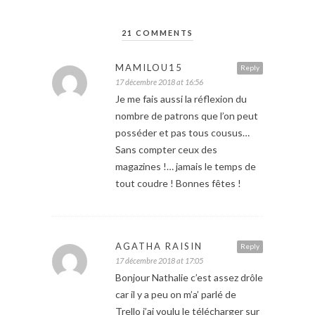
21 COMMENTS
MAMILOU15
Reply
17 décembre 2018 at 16:56
Je me fais aussi la réflexion du
nombre de patrons que l’on peut
posséder et pas tous cousus…
Sans compter ceux des
magazines !… jamais le temps de
tout coudre ! Bonnes fêtes !
AGATHA RAISIN
Reply
17 décembre 2018 at 17:05
Bonjour Nathalie c’est assez drôle
car il y a peu on m’a’ parlé de
Trello j’ai voulu le télécharger sur