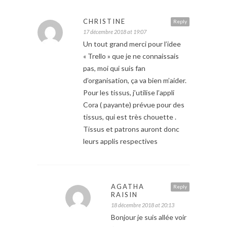
CHRISTINE
Reply
17 décembre 2018 at 19:07
Un tout grand merci pour l’idee
« Trello » que je ne connaissais
pas, moi qui suis fan
d’organisation, ça va bien m’aider.
Pour les tissus, j’utilise l’appli
Cora ( payante) prévue pour des
tissus, qui est très chouette .
Tissus et patrons auront donc
leurs applis respectives
AGATHA
Reply
RAISIN
18 décembre 2018 at 20:13
Bonjour je suis allée voir