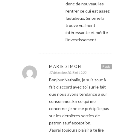
donc de nouveau les
rentrer ce qui est assez
fastidieux. Sinon je la
trouve vraiment
intéressante et mérite
l’investissement.
MARIE SIMON
Reply
17 décembre 2018 at 19:22
Bonjour Nathalie, je suis tout à
fait d’accord avec toi sur le fait
que nous avons tendance à sur
consommer. En ce qui me
concerne, je ne me précipite pas
sur les dernières sorties de
patron sauf exception.
J’aurai toujours plaisir à te lire