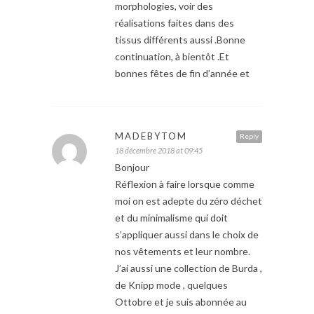
morphologies, voir des
réalisations faites dans des
tissus différents aussi .Bonne
continuation, à bientôt .Et
bonnes fêtes de fin d’année et
MADEBYTOM
Reply
18 décembre 2018 at 09:45
Bonjour
Réflexion à faire lorsque comme
moi on est adepte du zéro déchet
et du minimalisme qui doit
s’appliquer aussi dans le choix de
nos vêtements et leur nombre.
J’ai aussi une collection de Burda ,
de Knipp mode , quelques
Ottobre et je suis abonnée au