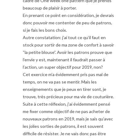
cadre de One week one pattern que je prends
beaucoup de plaisir à porter.
En prenant ce point en considération, je devrais
donc pouvoir me contenter de peu de patrons,
si je fais les bons choix.
Autre constatation: j’ai tout ce qu’il faut en
stock pour sortir de ma zone de confort à savoir
“la petite blouse”. Avoir les patrons prouve que
l’envie y est, maintenant il faudrait passer à
l’action, un super objectif pour 2019, non?
Cet exercice m’a évidemment pris pas mal de
temps, on ne va pas se mentir. Mais les
enseignements que je peux en tirer sont, je
trouve, très précieux pour ma vie de couturière.
Suite à cette rélfexion, j’ai évidemment pensé
me fixer comme objectif de ne pas acheter de
nouveaux patrons en 2019, mais je sais qu’avec
les jolies sorties de patrons, il est souvent
difficile de résister. Je ne vais donc pas être