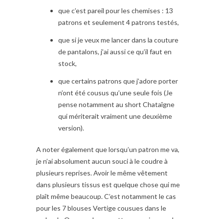
que c’est pareil pour les chemises : 13
patrons et seulement 4 patrons testés,
que si je veux me lancer dans la couture
de pantalons, j’ai aussi ce qu’il faut en
stock,
que certains patrons que j’adore porter
n’ont été cousus qu’une seule fois (Je
pense notamment au short Chataîgne
qui mériterait vraiment une deuxième
version).
A noter également que lorsqu’un patron me va,
je n’ai absolument aucun souci à le coudre à
plusieurs reprises. Avoir le même vêtement
dans plusieurs tissus est quelque chose qui me
plaît même beaucoup. C’est notamment le cas
pour les 7 blouses Vertige cousues dans le