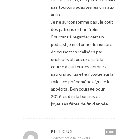
pas toujours adaptés les uns aux
autres.
Je ne surconsomme pas , le coût
des patrons est un frein.
Pourtant à regarder certain
podcast je m étonné du nombre
de cousettes réalisées par
quelques blogueuses..de la
course à qui fera les derniers
patrons sortis et en vogue sur la
toile…ce phénomène aiguise les
appétits . Bon courage pour
2019, et d ici la bonnes et
joyeuses fêtes de fin d année.
PHIBOUX
Reply
17 décembre 2018 at 22:03