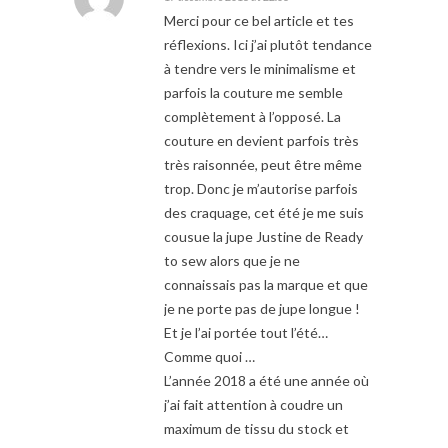
Merci pour ce bel article et tes
réflexions. Ici j’ai plutôt tendance
à tendre vers le minimalisme et
parfois la couture me semble
complètement à l’opposé. La
couture en devient parfois très
très raisonnée, peut être même
trop. Donc je m’autorise parfois
des craquage, cet été je me suis
cousue la jupe Justine de Ready
to sew alors que je ne
connaissais pas la marque et que
je ne porte pas de jupe longue !
Et je l’ai portée tout l’été…
Comme quoi …
L’année 2018 a été une année où
j’ai fait attention à coudre un
maximum de tissu du stock et