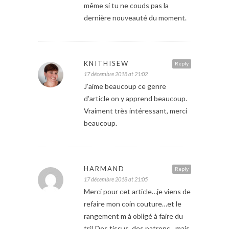
même si tu ne couds pas la
dernière nouveauté du moment.
KNITHISEW
Reply
17 décembre 2018 at 21:02
J’aime beaucoup ce genre
d’article on y apprend beaucoup.
Vraiment très intéressant, merci
beaucoup.
HARMAND
Reply
17 décembre 2018 at 21:05
Merci pour cet article…je viens de
refaire mon coin couture…et le
rangement m à obligé à faire du
tri! Des tissus, des patrons…mais