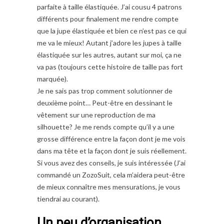
parfaite à taille élastiquée. J’ai cousu 4 patrons
différents pour finalement me rendre compte
que la jupe élastiquée et bien ce n’est pas ce qui
me va le mieux! Autant j’adore les jupes à taille
élastiquée sur les autres, autant sur moi, ça ne
va pas (toujours cette histoire de taille pas fort
marquée).
Je ne sais pas trop comment solutionner de
deuxième point… Peut-être en dessinant le
vêtement sur une reproduction de ma
silhouette? Je me rends compte qu’il y a une
grosse différence entre la façon dont je me vois
dans ma tête et la façon dont je suis réellement.
Si vous avez des conseils, je suis intéressée (J’ai
commandé un ZozoSuit, cela m’aidera peut-être
de mieux connaître mes mensurations, je vous
tiendrai au courant).
Un peu d’organisation