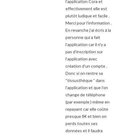
l’application Cora et
effectivement elle est
plutôt ludique et facile .
Merci pour l’information .
En revanche j’ai écris à la
personne qui a fait
l’application car il n’y a
pas d’inscription sur
l’application avec
création d’un compte .
Donc si on rentre sa
“tissusthèque ” dans
l’application et que l’on
change de téléphone
(par exemple ) même en
repayant car elle coûte
presque 8€ et bien on
perds toutes ses
données et il faudra