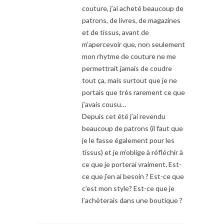
couture, j’ai acheté beaucoup de
patrons, de livres, de magazines
et de tissus, avant de
m’apercevoir que, non seulement
mon rhytme de couture ne me
permettrait jamais de coudre
tout ça, mais surtout que je ne
portais que très rarement ce que
j’avais cousu…
Depuis cet été j’ai revendu
beaucoup de patrons (il faut que
je le fasse également pour les
tissus) et je m’oblige à réfléchir à
ce que je porterai vraiment. Est-
ce que j’en ai besoin ? Est-ce que
c’est mon style? Est-ce que je
l’achèterais dans une boutique ?