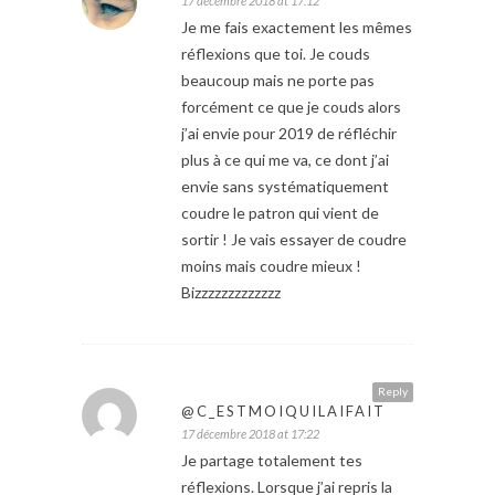
17 décembre 2018 at 17:12
Je me fais exactement les mêmes
réflexions que toi. Je couds
beaucoup mais ne porte pas
forcément ce que je couds alors
j’ai envie pour 2019 de réfléchir
plus à ce qui me va, ce dont j’ai
envie sans systématiquement
coudre le patron qui vient de
sortir ! Je vais essayer de coudre
moins mais coudre mieux !
Bizzzzzzzzzzzzz
Reply
@C_ESTMOIQUILAIFAIT
17 décembre 2018 at 17:22
Je partage totalement tes
réflexions. Lorsque j’ai repris la