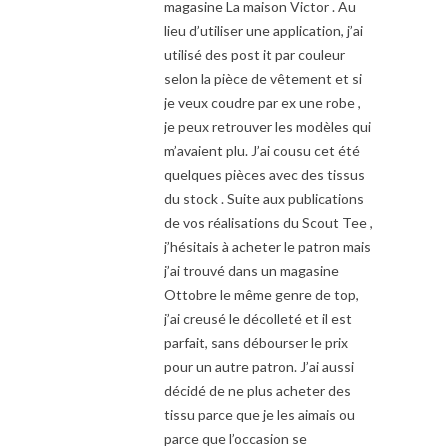
magasine La maison Victor . Au
lieu d’utiliser une application, j’ai
utilisé des post it par couleur
selon la pièce de vêtement et si
je veux coudre par ex une robe ,
je peux retrouver les modèles qui
m’avaient plu. J’ai cousu cet été
quelques pièces avec des tissus
du stock . Suite aux publications
de vos réalisations du Scout Tee ,
j’hésitais à acheter le patron mais
j’ai trouvé dans un magasine
Ottobre le même genre de top,
j’ai creusé le décolleté et il est
parfait, sans débourser le prix
pour un autre patron. J’ai aussi
décidé de ne plus acheter des
tissu parce que je les aimais ou
parce que l’occasion se