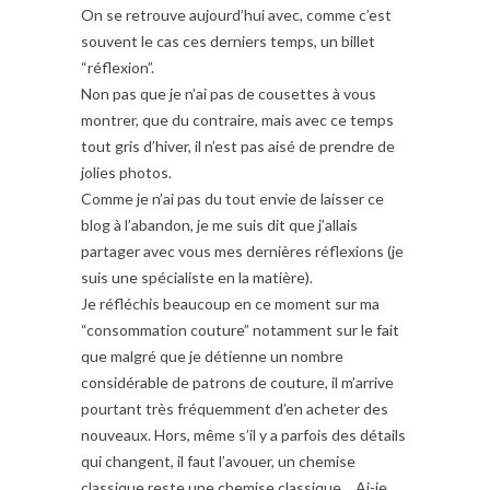
On se retrouve aujourd’hui avec, comme c’est
souvent le cas ces derniers temps, un billet
“réflexion”.
Non pas que je n’ai pas de cousettes à vous
montrer, que du contraire, mais avec ce temps
tout gris d’hiver, il n’est pas aisé de prendre de
jolies photos.
Comme je n’ai pas du tout envie de laisser ce
blog à l’abandon, je me suis dit que j’allais
partager avec vous mes dernières réflexions (je
suis une spécialiste en la matière).
Je réfléchis beaucoup en ce moment sur ma
“consommation couture” notamment sur le fait
que malgré que je détienne un nombre
considérable de patrons de couture, il m’arrive
pourtant très fréquemment d’en acheter des
nouveaux. Hors, même s’il y a parfois des détails
qui changent, il faut l’avouer, un chemise
classique reste une chemise classique… Ai-je