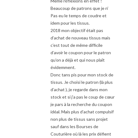
Même réflexions en effet !
Beaucoup de patrons que je n’
Pas eu le temps de coudre et
idem pour les tissus.
2018 mon objectif était pas
d’achat de nouveau tissus mais
c’est tout de même difficile
d’avoir le coupon pour le patron
qu’on a déjà et qui nous plaît
évidemment.
Donc tans pis pour mon stock de
tissus. Je choisi le patron (là plus
d’achat ), je regarde dans mon
stock et si j’a pas le coup de cœur
je pars à la recherche du coupon
idéal. Mais plus d’achat compulsif
non plus de tissus sans projet
sauf dans les Bourses de
Couturière où là les prix défient