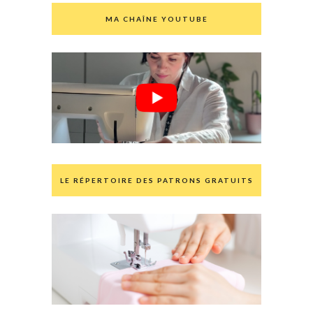
MA CHAÎNE YOUTUBE
LE RÉPERTOIRE DES PATRONS GRATUITS