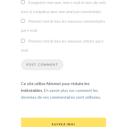
Enregistrer mon nom, mon e-mail et mon site web
dans le navigateur pour mon prochain commentaire.
Prévenez-moi de tous les nouveaux commentaires
par e-mail.
Prévenez-moi de tous les nouveaux articles par e-
mail.
Ce site utilise Akismet pour réduire les
indésirables.
En savoir plus sur comment les
données de vos commentaires sont utilisées
.
SUIVEZ-MOI