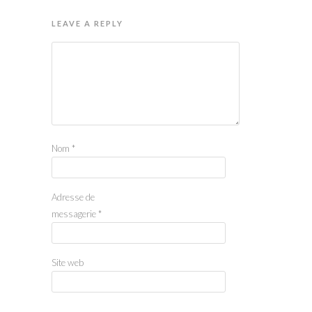
LEAVE A REPLY
Nom
*
Adresse de
messagerie
*
Site web