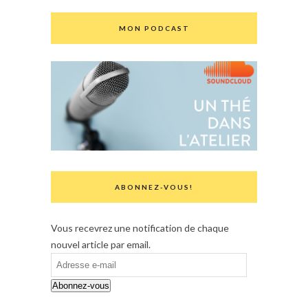
MON PODCAST
ABONNEZ-VOUS!
Vous recevrez une notification de chaque
nouvel article par email.
Adresse
e-
Abonnez-vous
mail