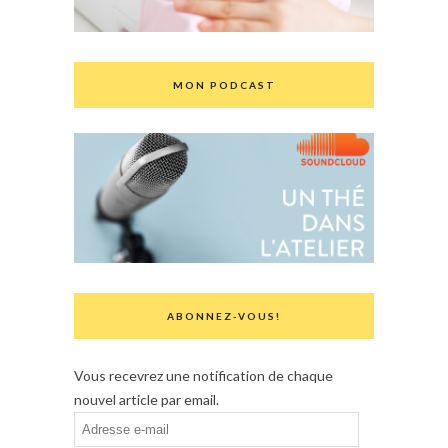
MON PODCAST
ABONNEZ-VOUS!
Vous recevrez une notification de chaque
nouvel article par email.
Adresse
e-