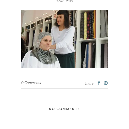
17 mai 2019
0 Comments
Share
NO COMMENTS