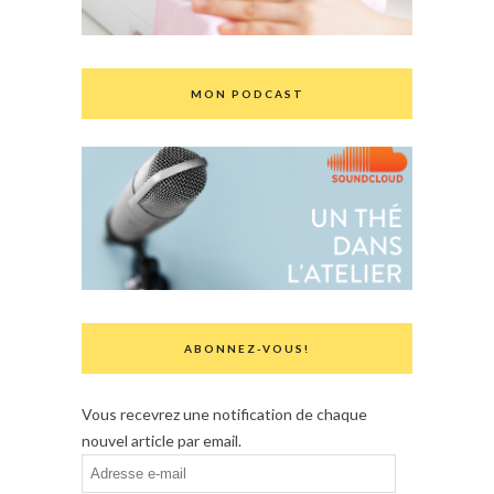
MON PODCAST
ABONNEZ-VOUS!
Vous recevrez une notification de chaque
nouvel article par email.
Adresse
e-