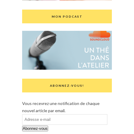
MON PODCAST
ABONNEZ-VOUS!
Vous recevrez une notification de chaque
nouvel article par email.
Adresse
e-
Abonnez-vous
mail