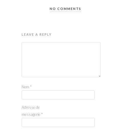
NO COMMENTS
LEAVE A REPLY
Nom
*
Adresse de
messagerie
*