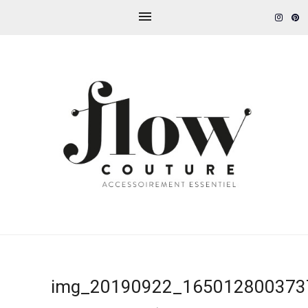
img_20190922_165012800373