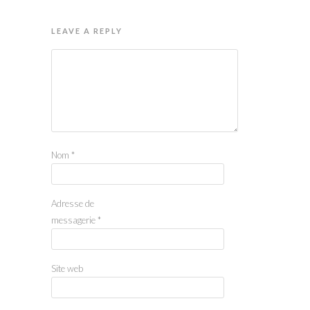
LEAVE A REPLY
Nom
*
Adresse de
messagerie
*
Site web