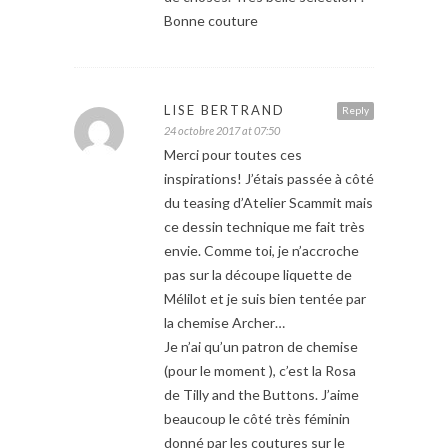
Bonne couture
LISE BERTRAND
Reply
24 octobre 2017 at 07:50
Merci pour toutes ces
inspirations! J’étais passée à côté
du teasing d’Atelier Scammit mais
ce dessin technique me fait très
envie. Comme toi, je n’accroche
pas sur la découpe liquette de
Mélilot et je suis bien tentée par
la chemise Archer…
Je n’ai qu’un patron de chemise
(pour le moment ), c’est la Rosa
de Tilly and the Buttons. J’aime
beaucoup le côté très féminin
donné par les coutures sur le