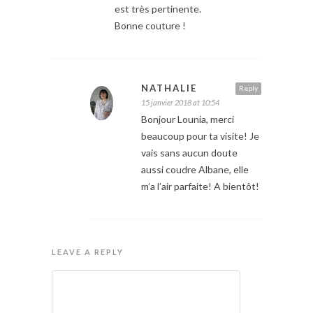
est très pertinente.
Bonne couture !
NATHALIE
Reply
15 janvier 2018 at 10:54
Bonjour Lounia, merci
beaucoup pour ta visite! Je
vais sans aucun doute
aussi coudre Albane, elle
m’a l’air parfaite! A bientôt!
LEAVE A REPLY