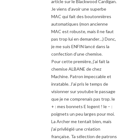
article sur le Blackwood Cardigan.
Je viens d’avoir une superbe
MAC qui fait des boutonnières
automatiques (mon ancienne
MAC est robuste, mais il ne faut
pas trop lui en demander…) Donc,
je me suis ENFIN lancé dans la
confection d’une chemise.
Pour cette première, j’ai fait la
chemise ALBANE de chez
Machine. Patron impeccable et
inratable. J’ai pris le temps de
visionner sur youtube le passage
que je ne comprenais pas trop. le
+ : mes bonnets E logent ! le – :
poignets un peu larges pour moi.
La Archer me tentait bien, mais
j’ai privilégié une création
française. Ta sélection de patrons