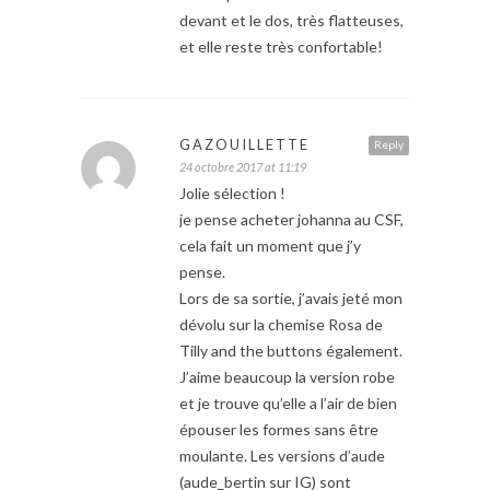
devant et le dos, très flatteuses,
et elle reste très confortable!
GAZOUILLETTE
Reply
24 octobre 2017 at 11:19
Jolie sélection !
je pense acheter johanna au CSF,
cela fait un moment que j’y
pense.
Lors de sa sortie, j’avais jeté mon
dévolu sur la chemise Rosa de
Tilly and the buttons également.
J’aime beaucoup la version robe
et je trouve qu’elle a l’air de bien
épouser les formes sans être
moulante. Les versions d’aude
(aude_bertin sur IG) sont