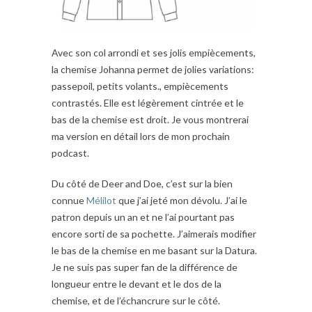
Avec son col arrondi et ses jolis empiècements,
la chemise Johanna permet de jolies variations:
passepoil, petits volants., empiècements
contrastés. Elle est légèrement cintrée et le
bas de la chemise est droit. Je vous montrerai
ma version en détail lors de mon prochain
podcast.
Du côté de Deer and Doe, c’est sur la bien
connue
Mélilot
que j’ai jeté mon dévolu. J’ai le
patron depuis un an et ne l’ai pourtant pas
encore sorti de sa pochette. J’aimerais modifier
le bas de la chemise en me basant sur la Datura.
Je ne suis pas super fan de la différence de
longueur entre le devant et le dos de la
chemise, et de l’échancrure sur le côté.