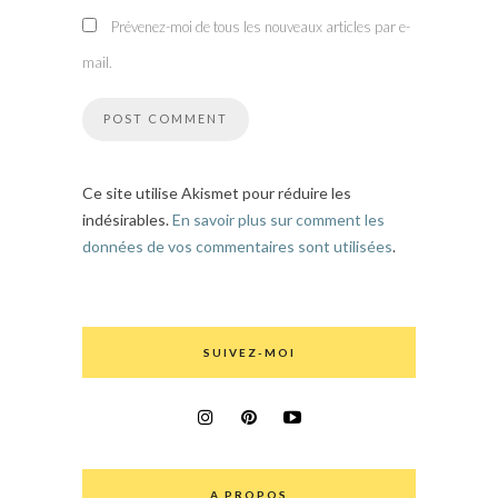
Prévenez-moi de tous les nouveaux articles par e-
mail.
Ce site utilise Akismet pour réduire les
indésirables.
En savoir plus sur comment les
données de vos commentaires sont utilisées
.
SUIVEZ-MOI
A PROPOS