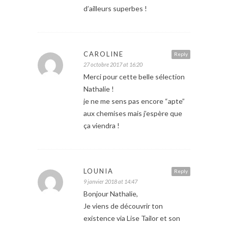
d’ailleurs superbes !
CAROLINE
Reply
27 octobre 2017 at 16:20
Merci pour cette belle sélection
Nathalie !
je ne me sens pas encore “apte”
aux chemises mais j’espère que
ça viendra !
LOUNIA
Reply
9 janvier 2018 at 14:47
Bonjour Nathalie,
Je viens de découvrir ton
existence via Lise Tailor et son