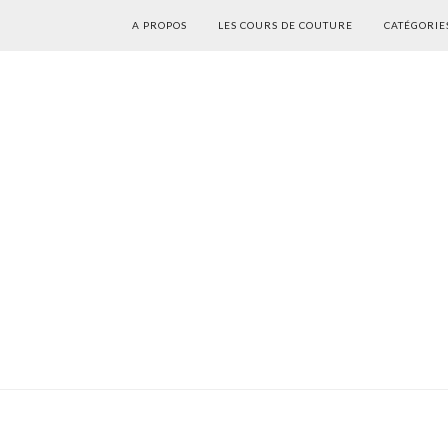
A PROPOS
LES COURS DE COUTURE
CATÉGORIE