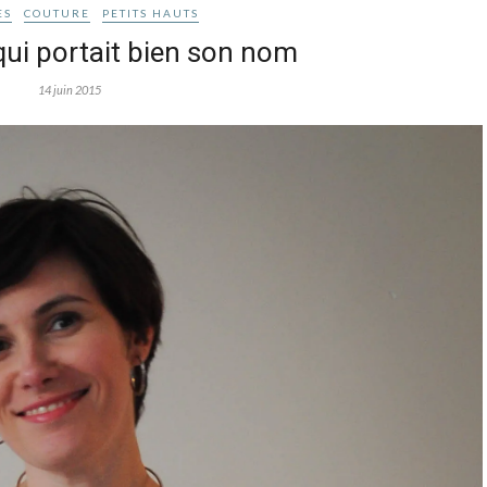
ES
COUTURE
PETITS HAUTS
qui portait bien son nom
14 juin 2015