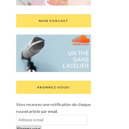
MON PODCAST
ABONNEZ-VOUS!
Vous recevrez une notification de chaque
nouvel article par email.
Adresse
e-
Abonnez-vous