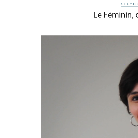
CHEMIS
Le Féminin, 