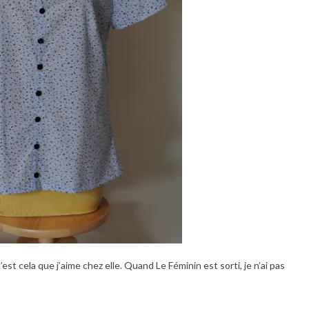
st cela que j’aime chez elle. Quand Le Féminin est sorti, je n’ai pas