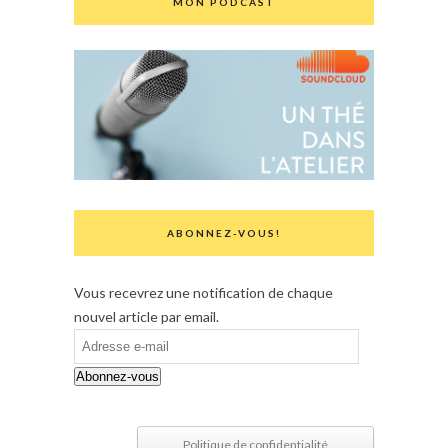
MON PODCAST
ABONNEZ-VOUS!
Vous recevrez une notification de chaque
nouvel article par email.
Adresse
e-
Abonnez-vous
mail
Politique de confidentialité