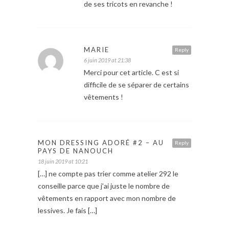
de ses tricots en revanche !
MARIE
Reply
6 juin 2019 at 21:38
Merci pour cet article. C est si
difficile de se séparer de certains
vêtements !
MON DRESSING ADORÉ #2 – AU
Reply
PAYS DE NANOUCH
18 juin 2019 at 10:21
[…] ne compte pas trier comme atelier 292 le
conseille parce que j’ai juste le nombre de
vêtements en rapport avec mon nombre de
lessives. Je fais […]