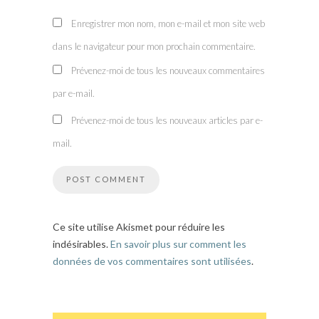
Enregistrer mon nom, mon e-mail et mon site web
dans le navigateur pour mon prochain commentaire.
Prévenez-moi de tous les nouveaux commentaires
par e-mail.
Prévenez-moi de tous les nouveaux articles par e-
mail.
Ce site utilise Akismet pour réduire les
indésirables.
En savoir plus sur comment les
données de vos commentaires sont utilisées
.