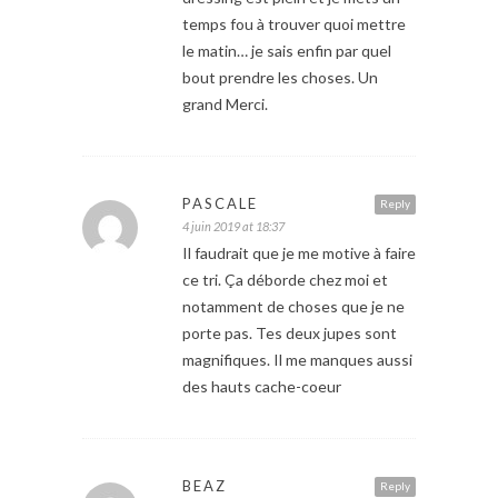
temps fou à trouver quoi mettre
le matin… je sais enfin par quel
bout prendre les choses. Un
grand Merci.
PASCALE
Reply
4 juin 2019 at 18:37
Il faudrait que je me motive à faire
ce tri. Ça déborde chez moi et
notamment de choses que je ne
porte pas. Tes deux jupes sont
magnifiques. Il me manques aussi
des hauts cache-coeur
BEAZ
Reply