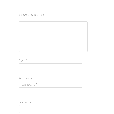
LEAVE A REPLY
Nom
*
Adresse de
messagerie
*
Site web