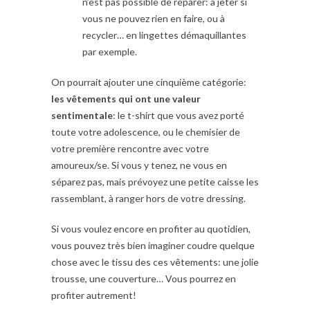
n’est pas possible de réparer: à jeter si
vous ne pouvez rien en faire, ou à
recycler… en lingettes démaquillantes
par exemple.
On pourrait ajouter une cinquième catégorie:
les vêtements qui ont une valeur
sentimentale
: le t-shirt que vous avez porté
toute votre adolescence, ou le chemisier de
votre première rencontre avec votre
amoureux/se. Si vous y tenez, ne vous en
séparez pas, mais prévoyez une petite caisse les
rassemblant, à ranger hors de votre dressing.
Si vous voulez encore en profiter au quotidien,
vous pouvez très bien imaginer coudre quelque
chose avec le tissu des ces vêtements: une jolie
trousse, une couverture… Vous pourrez en
profiter autrement!