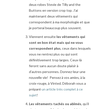
deux robes Stevie de Tilly and the
Buttons en version crop top. J’ai
maintenant deux vêtements qui
correspondent à ma morphologie et que
je porterai beaucoup plus souvent.
Viennent ensuite
les vêtements qui
sont en bon état mais qui ne vous
correspondent plus
, ceux dans lesquels
vous ne rentrez plus ou qui sont
définitivement trop larges. Ceux-là
feront sans aucun doute plaisir à
d’autres personnes. Donnez-leur une
nouvelle vie! Pensez à vos amies, à la
croix-rouge, à Vinted. Déborah vous a
préparé
un article très complet à ce
sujet
!
Les vêtements tachés ou abîmés
, qu’il