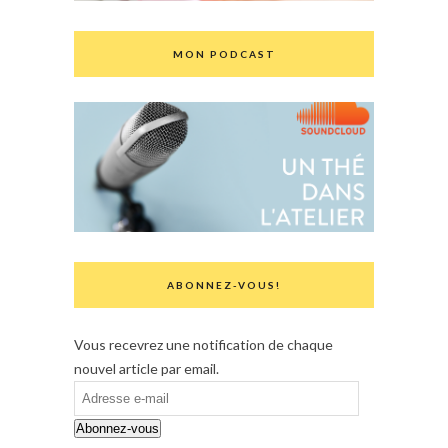
MON PODCAST
ABONNEZ-VOUS!
Vous recevrez une notification de chaque
nouvel article par email.
Adresse
e-
Abonnez-vous
mail