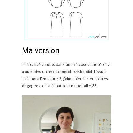
Ma version
J’ai réalisé la robe, dans une viscose achetée il y
a au moins un an et demi chez Mondial Tissus.
J’ai choisi l’encolure B, j’aime bien les encolures
dégagées, et suis partie sur une taille 38.