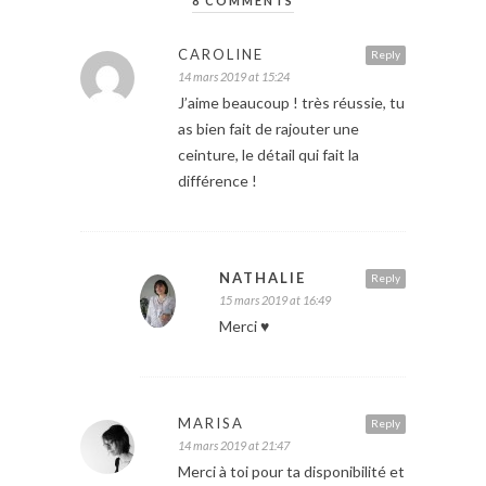
8 COMMENTS
CAROLINE
Reply
14 mars 2019 at 15:24
J’aime beaucoup ! très réussie, tu
as bien fait de rajouter une
ceinture, le détail qui fait la
différence !
NATHALIE
Reply
15 mars 2019 at 16:49
Merci ♥️
MARISA
Reply
14 mars 2019 at 21:47
Merci à toi pour ta disponibilité et