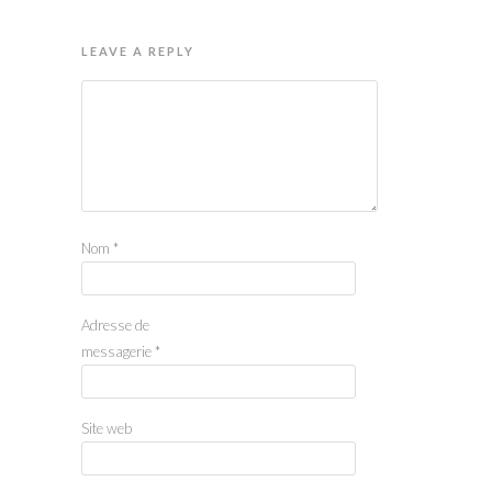
LEAVE A REPLY
Nom
*
Adresse de
messagerie
*
Site web