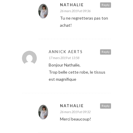
NATHALIE
Reply
26 mars 2019 at 09:36
Tu ne regretteras pas ton
achat!
ANNICK AERTS
Reply
17 mars 2019 at 13:58
Bonjour Nathalie,
Trop belle cette robe, le tissus
est magnifique
NATHALIE
Reply
26 mars 2019 at 09:32
Merci beaucoup!