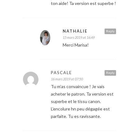
ton aide! Ta version est superbe !
NATHALIE
Reply
15 mars 2019 at 16:49
Merci Marisa!
PASCALE
Reply
16 mars 2019 at 07:50
Tu m’as convaincue ! Je vais
acheter le patron. Ta version est
superbe et le tissu canon.
L’encolure hn peu dégagée est
parfaite. Tu es ravissante.