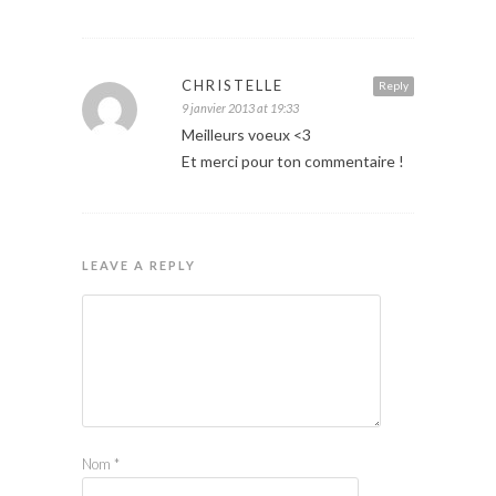
CHRISTELLE
Reply
9 janvier 2013 at 19:33
Meilleurs voeux <3
Et merci pour ton commentaire !
LEAVE A REPLY
Nom
*