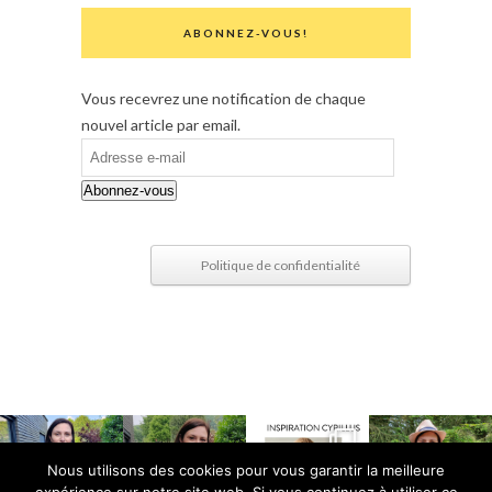
ABONNEZ-VOUS!
Vous recevrez une notification de chaque
nouvel article par email.
Adresse
e-
Abonnez-vous
mail
Politique de confidentialité
Nous utilisons des cookies pour vous garantir la meilleure