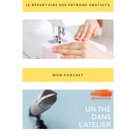
LE RÉPERTOIRE DES PATRONS GRATUITS
MON PODCAST